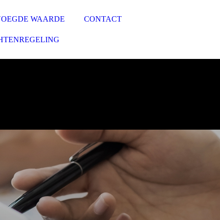
VOEGDE WAARDE
CONTACT
HTENREGELING